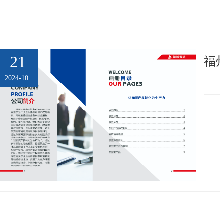
21
福
2024-10