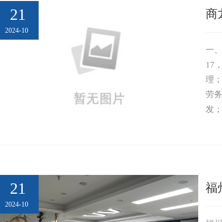
21
商
2024-10
一、
1
理
劳
发
品
体
21
福
2024-10