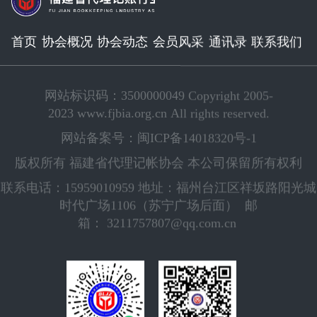
首页
协会概况
协会动态
会员风采
通讯录
联系我们
网站标识码：3500000049 Copyright 2005-
2023 www.fjbia.org.cn All rights reserved.
网站备案号：闽ICP备14018320号-1
版权所有 福建省代理记帐协会 本公司保留所有权利
联系电话：15959010959 地址：福州台江区祥坂路阳光城
时代广场1106（苏宁广场后面） 邮
箱： 3211757807@qq.com.cn