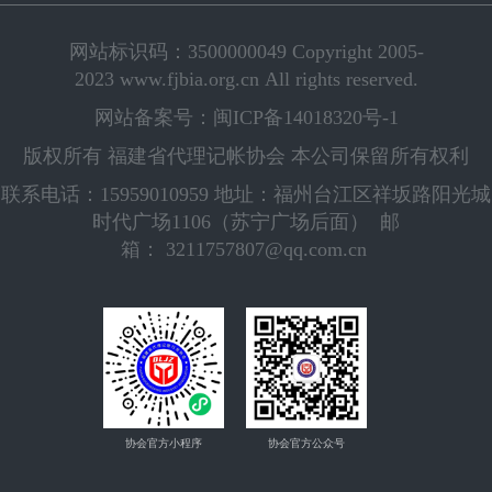
网站标识码：3500000049 Copyright 2005-
2023 www.fjbia.org.cn All rights reserved.
网站备案号：闽ICP备14018320号-1
版权所有 福建省代理记帐协会 本公司保留所有权利
联系电话：15959010959 地址：福州台江区祥坂路阳光城
时代广场1106（苏宁广场后面） 邮
箱： 3211757807@qq.com.cn
协会官方小程序
协会官方公众号