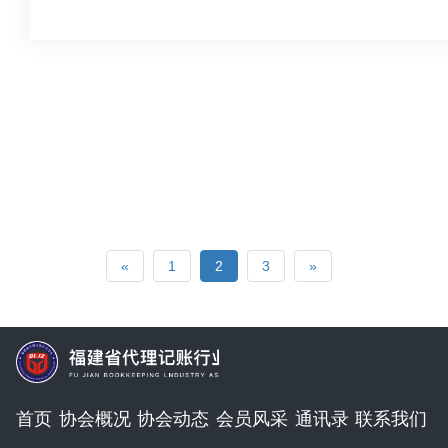
«
1
2
3
»
首页
协会概况
协会动态
会员风采
通讯录
联系我们