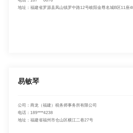
电话：187****0876
地址：福建省罗源县凤山镇罗中路12号岐阳金尊名城B区11座4
易敏琴
公司：商龙（福建）税务师事务所有限公司
电话：189****4238
地址：福建省福州市仓山区横江二巷27号