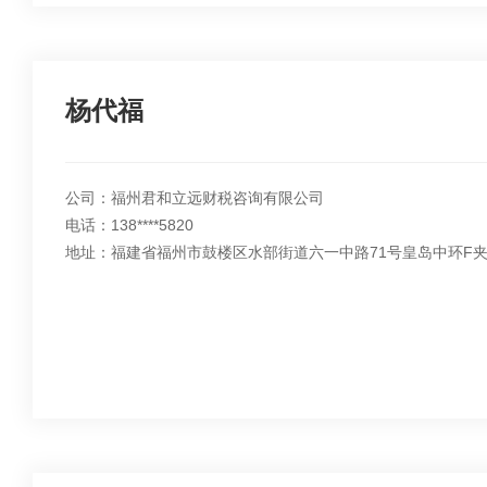
杨代福
公司：福州君和立远财税咨询有限公司
电话：138****5820
地址：福建省福州市鼓楼区水部街道六一中路71号皇岛中环F夹层