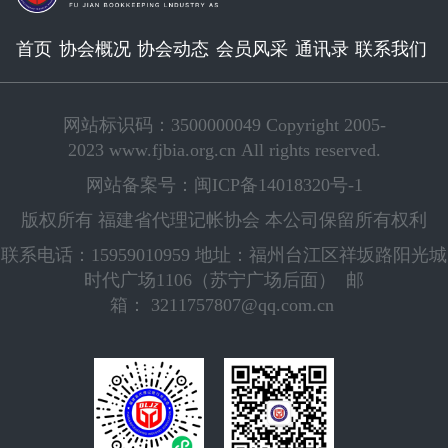
首页
协会概况
协会动态
会员风采
通讯录
联系我们
网站标识码：3500000049 Copyright 2005-
2023 www.fjbia.org.cn All rights reserved.
网站备案号：闽ICP备14018320号-1
版权所有 福建省代理记帐协会 本公司保留所有权利
联系电话：15959010959 地址：福州台江区祥坂路阳光城
时代广场1106（苏宁广场后面） 邮
箱： 3211757807@qq.com.cn